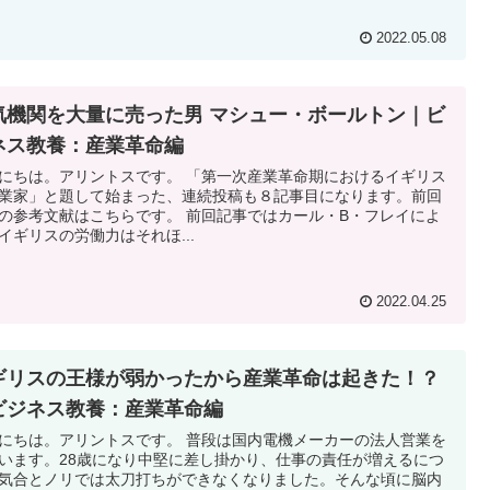
2022.05.08
気機関を大量に売った男 マシュー・ボールトン｜ビ
ネス教養：産業革命編
にちは。アリントスです。 「第一次産業革命期におけるイギリス
業家」と題して始まった、連続投稿も８記事目になります。前回
の参考文献はこちらです。 前回記事ではカール・B・フレイによ
イギリスの労働力はそれほ...
2022.04.25
ギリスの王様が弱かったから産業革命は起きた！？
ビジネス教養：産業革命編
にちは。アリントスです。 普段は国内電機メーカーの法人営業を
います。28歳になり中堅に差し掛かり、仕事の責任が増えるにつ
気合とノリでは太刀打ちができなくなりました。そんな頃に脳内