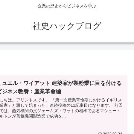
企業の歴史からビジネスを学ぶ
社史ハックブログ
ミュエル・ワイアット 建築家が製粉業に目を付ける
ビジネス教養：産業革命編
にちは。アリントスです。 「第一次産業革命期におけるイギリス
業家」と題して始まった、連続投稿の11記事目になります。 前回
では、蒸気機関の父ジェームズ・ワットの相棒であるマシュー・
ルトンが蒸気機関製造業で成功を...