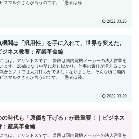
ビスマルクさんが言うのです。「愚者は経...
2022.03.26
気機関は「汎用性」を手に入れて、世界を変えた。
ビジネス教養：産業革命編
にちは。アリントスです。 普段は国内電機メーカーの法人営業を
います。28歳になり中堅に差し掛かり、仕事の責任が増えるにつ
気合とノリでは太刀打ちができなくなりました。そんな頃に脳内
ビスマルクさんが言うのです。「愚者は経...
2022.03.20
つの時代も「原価を下げる」が最重要！｜ビジネス
養：産業革命編
にちは。アリントスです。 普段は国内電機メーカーの法人営業を